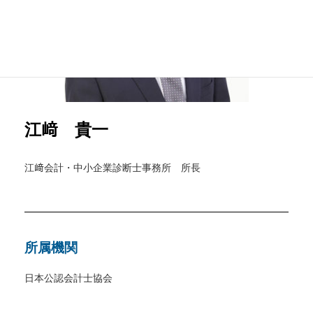
江﨑 貴一
江﨑会計・中小企業診断士事務所 所長
所属機関
日本公認会計士協会