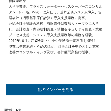
福岡県出身
大学卒業後、プライスウォーターハウスクーパースコンサル
タント㈱（現IBM㈱）に入社し、基幹業務システム導入、管
理会計（活動基準原価計算）導入支援業務に従事。
公認会計士試験合格後、有限責任監査法人トーマツに入所
し、会計監査・内部統制監査・情報セキュリティ監査・業務
プロセス改善・システム導入支援業務等の業務を経験。
2019年10月に江﨑会計・中小企業診断士事務所を開設し、
現在は事業承継・M&Aのほか、財務会計を中心とした業務
改善のコンサルティング及び、会計顧問業務に従事。
他のメンバーを見る
運営団体