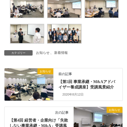
お知らせ
、
新着情報
カテゴリー
お知らせ
前の記事
【第5回 事業承継・M&Aアドバ
イザー養成講座】受講風景紹介
2020年8月12日
お知らせ
次の記事
【第4回 経営者・企業向け「失敗
しない事業承継・M&A」受講風