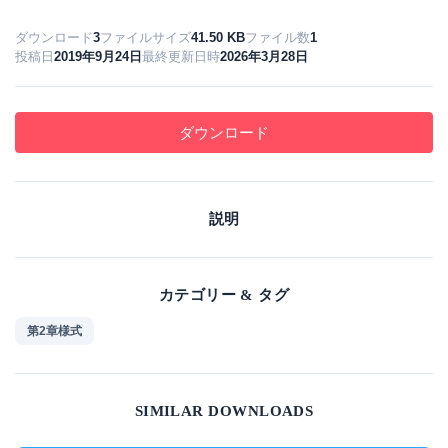
ダウンロード
3
ファイルサイズ
41.50 KB
ファイル数
1
投稿日
2019年9月24日
最終更新日時
2026年3月28日
ダウンロード
説明
カテゴリー & タグ
第2章様式
SIMILAR DOWNLOADS