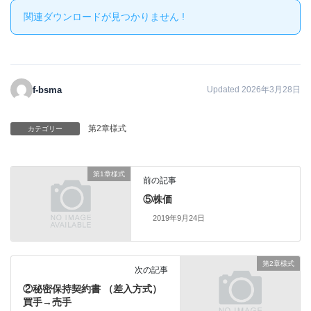
関連ダウンロードが見つかりません !
f-bsma
Updated 2026年3月28日
第2章様式
カテゴリー
第1章様式
前の記事
⑤株価
2019年9月24日
第2章様式
次の記事
②秘密保持契約書 （差入方式）
買手→売手