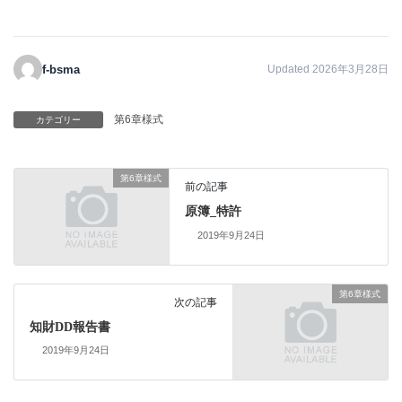
f-bsma
Updated 2026年3月28日
第6章様式
カテゴリー
第6章様式
前の記事
原簿_特許
2019年9月24日
第6章様式
次の記事
知財DD報告書
2019年9月24日